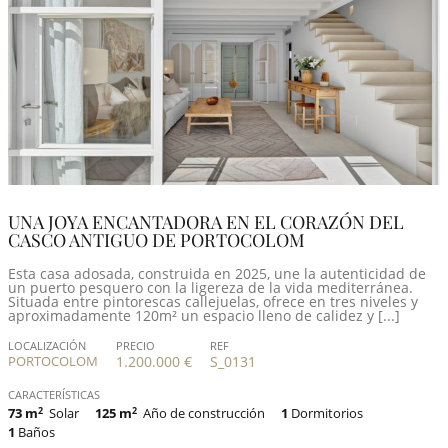
UNA JOYA ENCANTADORA EN EL CORAZÓN DEL
CASCO ANTIGUO DE PORTOCOLOM
Esta casa adosada, construida en 2025, une la autenticidad de
un puerto pesquero con la ligereza de la vida mediterránea.
Situada entre pintorescas callejuelas, ofrece en tres niveles y
aproximadamente 120m² un espacio lleno de calidez y [...]
LOCALIZACIÓN
PRECIO
REF
PORTOCOLOM
1.200.000 €
S_0131
CARACTERÍSTICAS
73 m
2
Solar
125 m
2
Año de construcción
1
Dormitorios
1
Baños