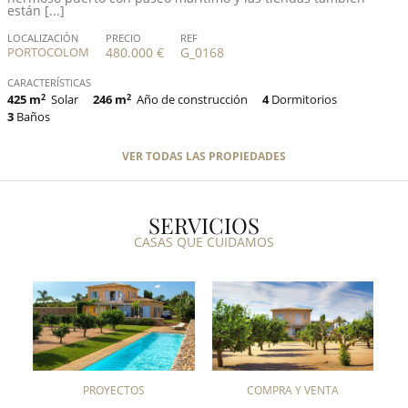
están [...]
LOCALIZACIÓN
PRECIO
REF
PORTOCOLOM
480.000 €
G_0168
CARACTERÍSTICAS
425 m
2
Solar
246 m
2
Año de construcción
4
Dormitorios
3
Baños
VER TODAS LAS PROPIEDADES
SERVICIOS
CASAS QUE CUIDAMOS
PROYECTOS
COMPRA Y VENTA