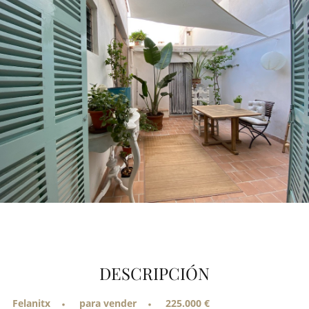
DESCRIPCIÓN
Felanitx
para vender
225.000 €