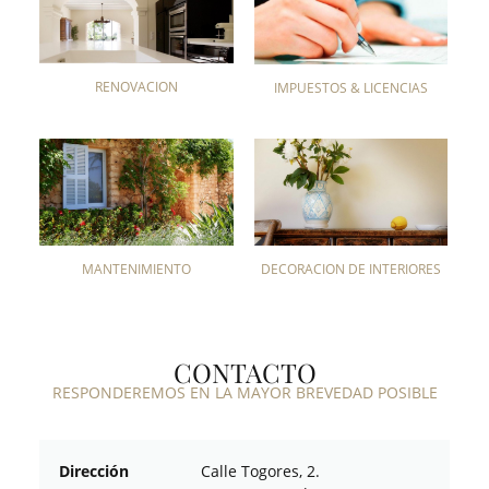
RENOVACIÓN
IMPUESTOS & LICENCIAS
MANTENIMIENTO
DECORACIÓN DE INTERIORES
CONTACTO
RESPONDEREMOS EN LA MAYOR BREVEDAD POSIBLE
Dirección
Calle Togores, 2.