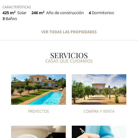
CARACTERÍSTICAS
425 m
2
Solar
246 m
2
Año de construcción
4
Dormitorios
3
Baños
VER TODAS LAS PROPIEDADES
SERVICIOS
CASAS QUE CUIDAMOS
PROYECTOS
COMPRA Y VENTA