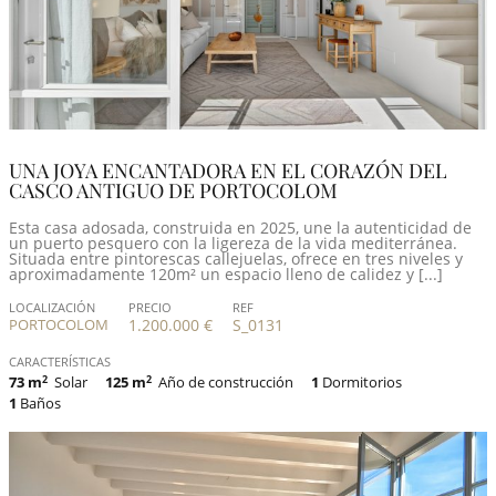
UNA JOYA ENCANTADORA EN EL CORAZÓN DEL
CASCO ANTIGUO DE PORTOCOLOM
Esta casa adosada, construida en 2025, une la autenticidad de
un puerto pesquero con la ligereza de la vida mediterránea.
Situada entre pintorescas callejuelas, ofrece en tres niveles y
aproximadamente 120m² un espacio lleno de calidez y [...]
LOCALIZACIÓN
PRECIO
REF
PORTOCOLOM
1.200.000 €
S_0131
CARACTERÍSTICAS
73 m
2
Solar
125 m
2
Año de construcción
1
Dormitorios
1
Baños