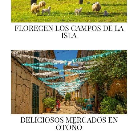
FLORECEN LOS CAMPOS DE LA
ISLA
DELICIOSOS MERCADOS EN
OTOÑO