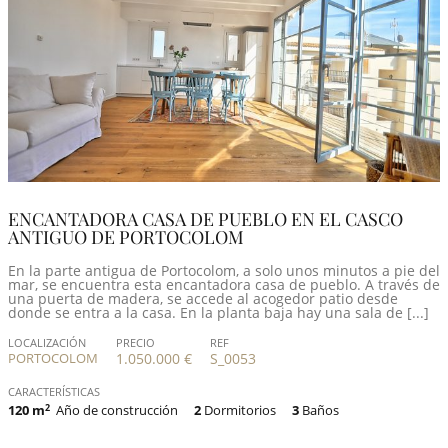
ENCANTADORA CASA DE PUEBLO EN EL CASCO
ANTIGUO DE PORTOCOLOM
En la parte antigua de Portocolom, a solo unos minutos a pie del
mar, se encuentra esta encantadora casa de pueblo. A través de
una puerta de madera, se accede al acogedor patio desde
donde se entra a la casa. En la planta baja hay una sala de [...]
LOCALIZACIÓN
PRECIO
REF
PORTOCOLOM
1.050.000 €
S_0053
CARACTERÍSTICAS
120 m
2
Año de construcción
2
Dormitorios
3
Baños