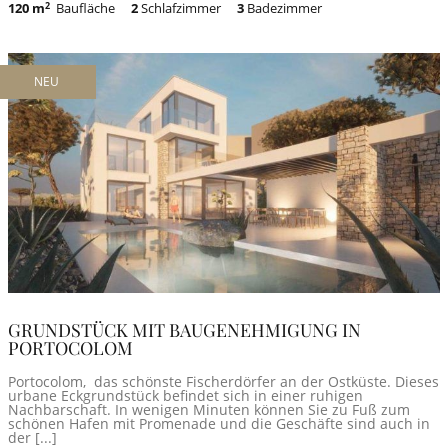
120 m
2
Baufläche
2
Schlafzimmer
3
Badezimmer
NEU
GRUNDSTÜCK MIT BAUGENEHMIGUNG IN
PORTOCOLOM
Portocolom, das schönste Fischerdörfer an der Ostküste. Dieses
urbane Eckgrundstück befindet sich in einer ruhigen
Nachbarschaft. In wenigen Minuten können Sie zu Fuß zum
schönen Hafen mit Promenade und die Geschäfte sind auch in
der [...]