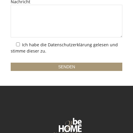
Nachricht
Ich habe die
Datenschutzerklärung
gelesen und
stimme dieser zu.