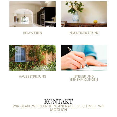
RENOVIEREN
INNENEINRICHTUNG
HAUSBETREUUNG
STEUER UND
GENEHMIGUNGEN
KONTAKT
WIR BEANTWORTEN IHRE ANFRAGE SO SCHNELL WIE
MÖGLICH