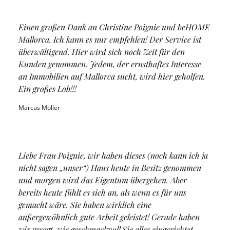
Einen großen Dank an Christine Poignie und beHOME
Mallorca. Ich kann es nur empfehlen! Der Service ist
überwältigend. Hier wird sich noch Zeit für den
Kunden genommen. Jedem, der ernsthaftes Interesse
an Immobilien auf Mallorca sucht, wird hier geholfen.
Ein großes Lob!!!
Marcus Möller
Liebe Frau Poignie, wir haben dieses (noch kann ich ja
nicht sagen „unser“) Haus heute in Besitz genommen
und morgen wird das Eigentum übergehen. Aber
bereits heute fühlt es sich an, als wenn es für uns
gemacht wäre. Sie haben wirklich eine
außergewöhnlich gute Arbeit geleistet! Gerade haben
wir gesagt, wie geschmackvoll Sie alles eingerichtet