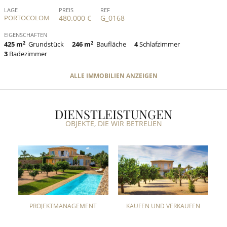
LAGE
PREIS
REF
PORTOCOLOM
480.000 €
G_0168
EIGENSCHAFTEN
425 m
2
Grundstück
246 m
2
Baufläche
4
Schlafzimmer
3
Badezimmer
ALLE IMMOBILIEN ANZEIGEN
DIENSTLEISTUNGEN
OBJEKTE, DIE WIR BETREUEN
PROJEKTMANAGEMENT
KAUFEN UND VERKAUFEN