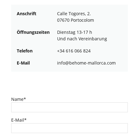
Anschrift
Calle Togores, 2.
07670 Portocolom
Öffnungszeiten
Dienstag 13-17 h
Und nach Vereinbarung
Telefon
+34 616 066 824
E-Mail
ofni
oheb@
am-em
croll
moc.a
Name*
E-Mail*