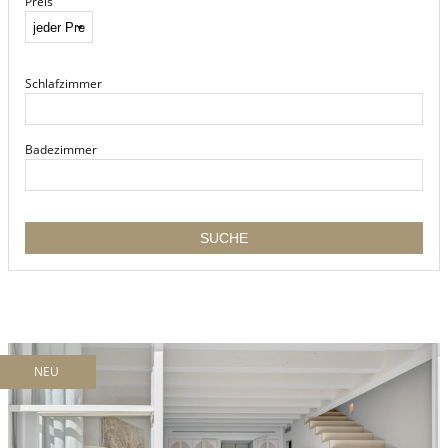
Preis
Schlafzimmer
Badezimmer
NEU