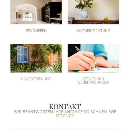
RENOVIEREN
INNENEINRICHTUNG
HAUSBETREUUNG
STEUER UND
GENEHMIGUNGEN
KONTAKT
WIR BEANTWORTEN IHRE ANFRAGE SO SCHNELL WIE
MÖGLICH