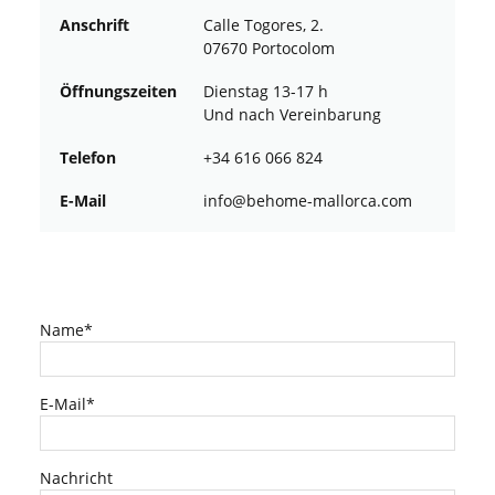
Anschrift
Calle Togores, 2.
07670 Portocolom
Öffnungszeiten
Dienstag 13-17 h
Und nach Vereinbarung
Telefon
+34 616 066 824
E-Mail
ofni
oheb@
am-em
croll
moc.a
Name*
E-Mail*
Nachricht