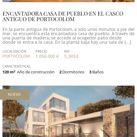
ENCANTADORA CASA DE PUEBLO EN EL CASCO
ANTIGUO DE PORTOCOLOM
En la parte antigua de Portocolom, a solo unos minutos a pie del
mar, se encuentra esta encantadora casa de pueblo. A través de
una puerta de madera, se accede al acogedor patio desde
donde se entra a la casa. En la planta baja hay una sala de [...]
LOCALIZACIÓN
PRECIO
REF
PORTOCOLOM
1.050.000 €
S_0053
CARACTERÍSTICAS
120 m
2
Año de construcción
2
Dormitorios
3
Baños
NUEVO