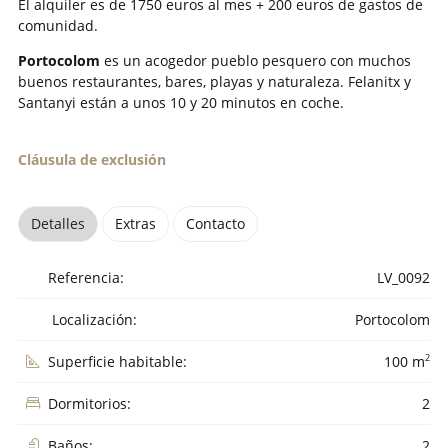
El alquiler es de 1750 euros al mes + 200 euros de gastos de
comunidad.
Portocolom
es un acogedor pueblo pesquero con muchos
buenos restaurantes, bares, playas y naturaleza. Felanitx y
Santanyi están a unos 10 y 20 minutos en coche.
Cláusula de exclusión
Detalles
Extras
Contacto
Referencia:
LV_0092
Localización:
Portocolom
2
Superficie habitable:
100 m
Dormitorios:
2
Baños:
2