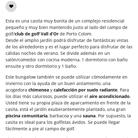
Esta es una casita muy bonita de un complejo residencial
pequeño y muy bien mantenido justo al lado del campo de
golf/
club de golf Vall d’Or
de Porto Colom.
Desde el amplio jardín podrá disfrutar de fantásticas vistas
de los alrededores y es el lugar perfecto para disfrutar de las
cálidas noches de verano. Se divide además en un
salón/comedor con cocina moderna, 1 dormitorio con baño
ensuite y otro dormitorio y 1 baño.
Este bungalow también se puede utilizar cómodamente en
invierno con la ayuda de un buen aislamiento, una
acogedora
chimenea
y
calefacción por suelo radiante
. Para
los días más calurosos, puede utilizar el
aire acondicionado
.
Usted tiene su propia plaza de aparcamiento en frente de la
casita, está el jardín exuberantemente plantado, una gran
piscina comunitaria
, barbacoa y una
sauna
. Por supuesto, la
casita es ideal para los golfistas ávidos. Se puede llegar
fácilmente a pie al campo de golf.