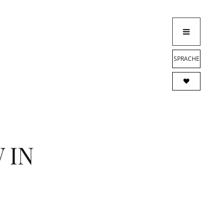
SPRACHE
 IN