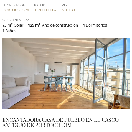
LOCALIZACIÓN
PRECIO
REF
PORTOCOLOM
1.200.000 €
S_0131
CARACTERÍSTICAS
73 m
2
Solar
125 m
2
Año de construcción
1
Dormitorios
1
Baños
ENCANTADORA CASA DE PUEBLO EN EL CASCO
ANTIGUO DE PORTOCOLOM