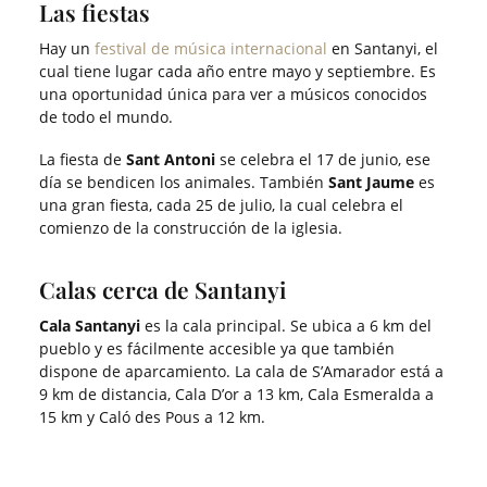
Las fiestas
Hay un
festival de música internacional
en Santanyi, el
cual tiene lugar cada año entre mayo y septiembre. Es
una oportunidad única para ver a músicos conocidos
de todo el mundo.
La fiesta de
Sant Antoni
se celebra el 17 de junio, ese
día se bendicen los animales. También
Sant Jaume
es
una gran fiesta, cada 25 de julio, la cual celebra el
comienzo de la construcción de la iglesia.
Calas cerca de Santanyi
Cala Santanyi
es la cala principal. Se ubica a 6 km del
pueblo y es fácilmente accesible ya que también
dispone de aparcamiento. La cala de S’Amarador está a
9 km de distancia, Cala D’or a 13 km, Cala Esmeralda a
15 km y Caló des Pous a 12 km.