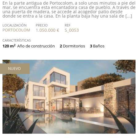
En la parte antigua de Portocolom, a solo unos minutos a pie del
mar, se encuentra esta encantadora casa de pueblo. A través de
una puerta de madera, se accede al acogedor patio desde
donde se entra a la casa. En la planta baja hay una sala de [...]
LOCALIZACIÓN
PRECIO
REF
PORTOCOLOM
1.050.000 €
S_0053
CARACTERÍSTICAS
120 m
2
Año de construcción
2
Dormitorios
3
Baños
NUEVO