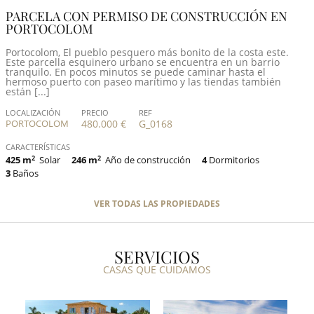
PARCELA CON PERMISO DE CONSTRUCCIÓN EN
PORTOCOLOM
Portocolom, El pueblo pesquero más bonito de la costa este.
Este parcella esquinero urbano se encuentra en un barrio
tranquilo. En pocos minutos se puede caminar hasta el
hermoso puerto con paseo marítimo y las tiendas también
están [...]
LOCALIZACIÓN
PRECIO
REF
PORTOCOLOM
480.000 €
G_0168
CARACTERÍSTICAS
425 m
2
Solar
246 m
2
Año de construcción
4
Dormitorios
3
Baños
VER TODAS LAS PROPIEDADES
SERVICIOS
CASAS QUE CUIDAMOS