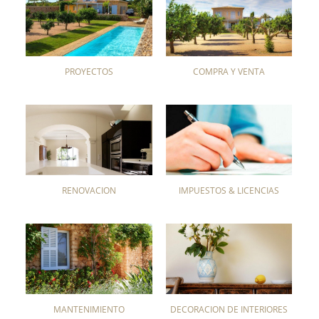
PROYECTOS
COMPRA Y VENTA
RENOVACIÓN
IMPUESTOS & LICENCIAS
MANTENIMIENTO
DECORACIÓN DE INTERIORES