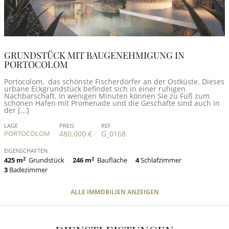
GRUNDSTÜCK MIT BAUGENEHMIGUNG IN
PORTOCOLOM
Portocolom, das schönste Fischerdörfer an der Ostküste. Dieses
urbane Eckgrundstück befindet sich in einer ruhigen
Nachbarschaft. In wenigen Minuten können Sie zu Fuß zum
schönen Hafen mit Promenade und die Geschäfte sind auch in
der [...]
LAGE
PREIS
REF
PORTOCOLOM
480.000 €
G_0168
EIGENSCHAFTEN
425 m
2
Grundstück
246 m
2
Baufläche
4
Schlafzimmer
3
Badezimmer
ALLE IMMOBILIEN ANZEIGEN