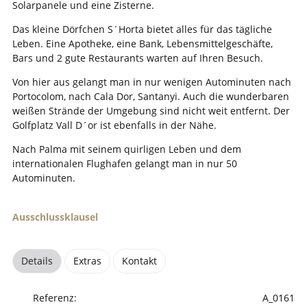
Solarpanele und eine Zisterne.
Das kleine Dörfchen S´Horta bietet alles für das tägliche
Leben. Eine Apotheke, eine Bank, Lebensmittelgeschäfte,
Bars und 2 gute Restaurants warten auf Ihren Besuch.
Von hier aus gelangt man in nur wenigen Autominuten nach
Portocolom, nach Cala Dor, Santanyi. Auch die wunderbaren
weißen Strände der Umgebung sind nicht weit entfernt. Der
Golfplatz Vall D´or ist ebenfalls in der Nähe.
Nach Palma mit seinem quirligen Leben und dem
internationalen Flughafen gelangt man in nur 50
Autominuten.
Ausschlussklausel
Details
Extras
Kontakt
Referenz:
A_0161