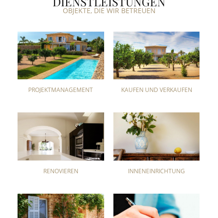
DIENSTLEISTUNGEN
OBJEKTE, DIE WIR BETREUEN
PROJEKTMANAGEMENT
KAUFEN UND VERKAUFEN
RENOVIEREN
INNENEINRICHTUNG