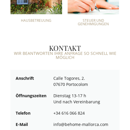
HAUSBETREUUNG
STEUER UND
GENEHMIGUNGEN
KONTAKT
WIR BEANTWORTEN IHRE ANFRAGE SO SCHNELL WIE
MÖGLICH
Anschrift
Calle Togores, 2.
07670 Portocolom
Öffnungszeiten
Dienstag 13-17 h
Und nach Vereinbarung
Telefon
+34 616 066 824
E-Mail
ofni
oheb@
am-em
croll
moc.a