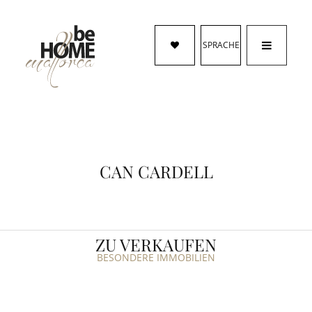
SPRACHE
CAN CARDELL
ZU VERKAUFEN
BESONDERE IMMOBILIEN