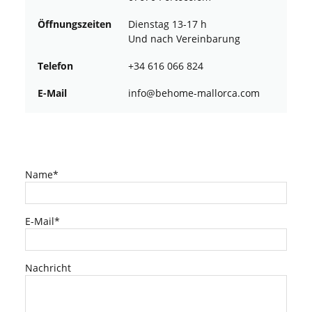
Öffnungszeiten
Dienstag 13-17 h
Und nach Vereinbarung
Telefon
+34 616 066 824
E-Mail
ofni
oheb@
am-em
croll
moc.a
Name*
E-Mail*
Nachricht