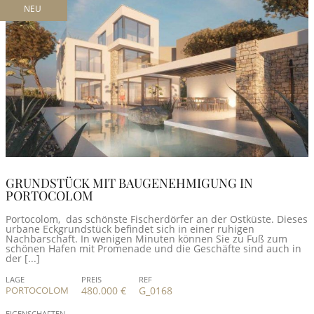
NEU
GRUNDSTÜCK MIT BAUGENEHMIGUNG IN
PORTOCOLOM
Portocolom, das schönste Fischerdörfer an der Ostküste. Dieses
urbane Eckgrundstück befindet sich in einer ruhigen
Nachbarschaft. In wenigen Minuten können Sie zu Fuß zum
schönen Hafen mit Promenade und die Geschäfte sind auch in
der [...]
LAGE
PREIS
REF
PORTOCOLOM
480.000 €
G_0168
EIGENSCHAFTEN