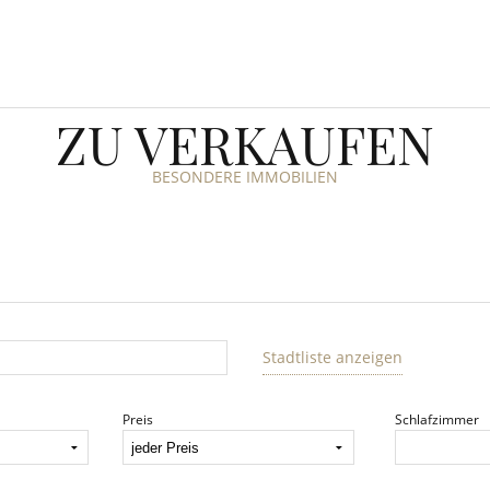
ZU VERKAUFEN
BESONDERE IMMOBILIEN
Stadtliste anzeigen
Preis
Schlafzimmer