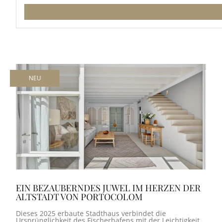
NEU
EIN BEZAUBERNDES JUWEL IM HERZEN DER
ALTSTADT VON PORTOCOLOM
Dieses 2025 erbaute Stadthaus verbindet die
Ursprünglichkeit des Fischerhafens mit der Leichtigkeit