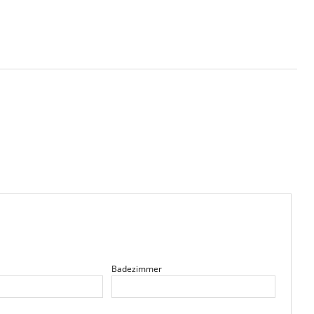
Badezimmer