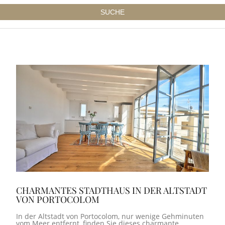
CHARMANTES STADTHAUS IN DER ALTSTADT
VON PORTOCOLOM
In der Altstadt von Portocolom, nur wenige Gehminuten
vom Meer entfernt, finden Sie dieses charmante