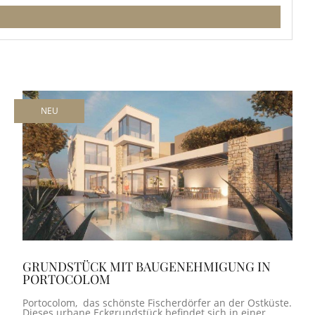
NEU
GRUNDSTÜCK MIT BAUGENEHMIGUNG IN
PORTOCOLOM
Portocolom, das schönste Fischerdörfer an der Ostküste.
Dieses urbane Eckgrundstück befindet sich in einer