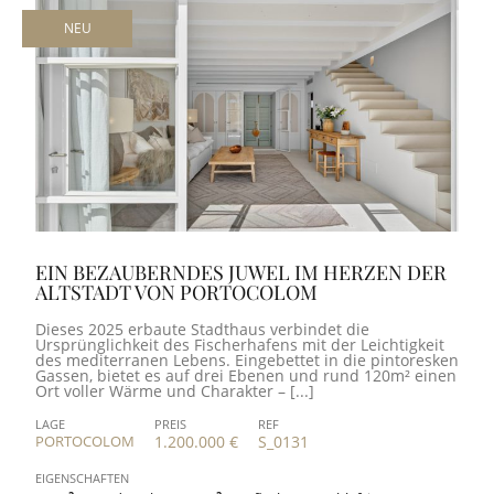
NEU
EIN BEZAUBERNDES JUWEL IM HERZEN DER
ALTSTADT VON PORTOCOLOM
Dieses 2025 erbaute Stadthaus verbindet die
Ursprünglichkeit des Fischerhafens mit der Leichtigkeit
des mediterranen Lebens. Eingebettet in die pintoresken
Gassen, bietet es auf drei Ebenen und rund 120m² einen
Ort voller Wärme und Charakter – [...]
LAGE
PREIS
REF
PORTOCOLOM
1.200.000 €
S_0131
EIGENSCHAFTEN