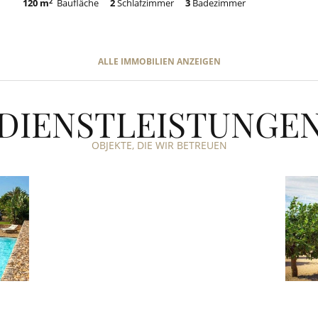
120 m
2
Baufläche
2
Schlafzimmer
3
Badezimmer
ALLE IMMOBILIEN ANZEIGEN
DIENSTLEISTUNGE
OBJEKTE, DIE WIR BETREUEN