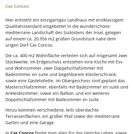
Cas Concos
Hier entsteht ein einzigartiges Landhaus mit erstklassigem
Qualitätsstandard eingebettet in die wunderschöne
mediterrane Landschaft des Südostens der Insel, gelegen
auf einem ca. 20.956 m2 großen Grundstück nahe dem
urigen Dorf Cas Concos.
Die ca. 400 m2 Wohnfläche verteilen sich auf insgesamt zwei
Stockwerke. Im Erdgeschoss entstehen eine Küche mit Ess-
und Wohnzimmer, zwei Doppelschlafzimmer mit
Badezimmer en suite und begehbarem Kleiderschrank,
sowie eine Gästetoilette. Im Obergeschoss sind geplant das
Masterschlafzimmer, ebenfalls mit Badezimmer en suite und
Ankleidezimmer, sowie ein Balkon, und ein weiteres
Doppelschlafzimmer mit Badezimmer en suite.
Hinzu kommen verschiedene, teils überdachte
Terrassenflächen, ein großer Pool sowie der mediterrane
Garten und eine Garage.
In
Cas Concos
findet man alles für das tägliche Leben, sowie