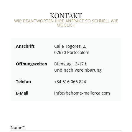
KONTAKT
WIR BEANTWORTEN IHRE ANFRAGE SO SCHNELL WIE
MÖGLICH
Anschrift
Calle Togores, 2.
07670 Portocolom
Öffnungszeiten
Dienstag 13-17 h
Und nach Vereinbarung
Telefon
+34 616 066 824
E-Mail
ofni
oheb@
am-em
croll
moc.a
Name*