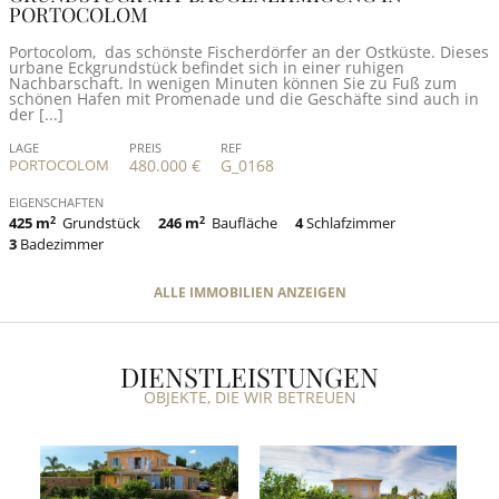
PORTOCOLOM
Portocolom, das schönste Fischerdörfer an der Ostküste. Dieses
urbane Eckgrundstück befindet sich in einer ruhigen
Nachbarschaft. In wenigen Minuten können Sie zu Fuß zum
schönen Hafen mit Promenade und die Geschäfte sind auch in
der [...]
LAGE
PREIS
REF
PORTOCOLOM
480.000 €
G_0168
EIGENSCHAFTEN
425 m
2
Grundstück
246 m
2
Baufläche
4
Schlafzimmer
3
Badezimmer
ALLE IMMOBILIEN ANZEIGEN
DIENSTLEISTUNGEN
OBJEKTE, DIE WIR BETREUEN