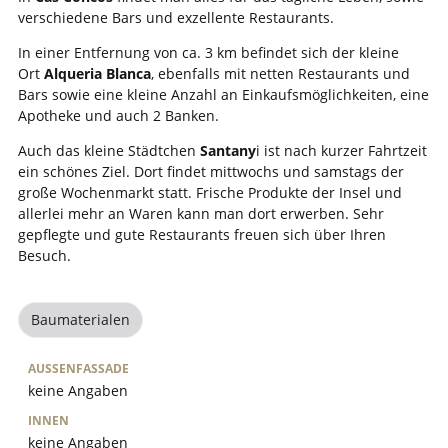
verschiedene Bars und exzellente Restaurants.
In einer Entfernung von ca. 3 km befindet sich der kleine
Ort
Alqueria Blanca
, ebenfalls mit netten Restaurants und
Bars sowie eine kleine Anzahl an Einkaufsmöglichkeiten, eine
Apotheke und auch 2 Banken.
Auch das kleine Städtchen
Santany
i ist nach kurzer Fahrtzeit
ein schönes Ziel. Dort findet mittwochs und samstags der
große Wochenmarkt statt. Frische Produkte der Insel und
allerlei mehr an Waren kann man dort erwerben. Sehr
gepflegte und gute Restaurants freuen sich über Ihren
Besuch.
Baumaterialen
AUSSENFASSADE
keine Angaben
INNEN
keine Angaben