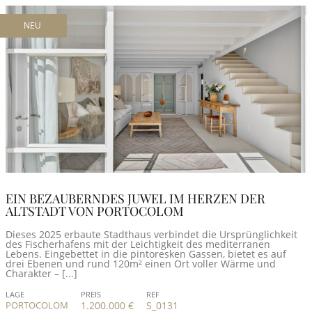
NEU
EIN BEZAUBERNDES JUWEL IM HERZEN DER
ALTSTADT VON PORTOCOLOM
Dieses 2025 erbaute Stadthaus verbindet die Ursprünglichkeit
des Fischerhafens mit der Leichtigkeit des mediterranen
Lebens. Eingebettet in die pintoresken Gassen, bietet es auf
drei Ebenen und rund 120m² einen Ort voller Wärme und
Charakter – [...]
LAGE
PREIS
REF
PORTOCOLOM
1.200.000 €
S_0131