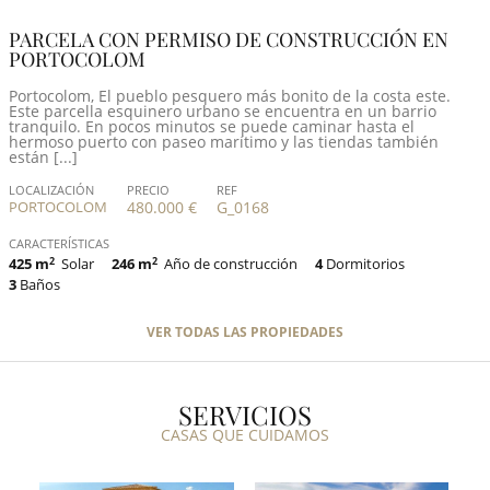
PARCELA CON PERMISO DE CONSTRUCCIÓN EN
PORTOCOLOM
Portocolom, El pueblo pesquero más bonito de la costa este.
Este parcella esquinero urbano se encuentra en un barrio
tranquilo. En pocos minutos se puede caminar hasta el
hermoso puerto con paseo marítimo y las tiendas también
están [...]
LOCALIZACIÓN
PRECIO
REF
PORTOCOLOM
480.000 €
G_0168
CARACTERÍSTICAS
425 m
2
Solar
246 m
2
Año de construcción
4
Dormitorios
3
Baños
VER TODAS LAS PROPIEDADES
SERVICIOS
CASAS QUE CUIDAMOS