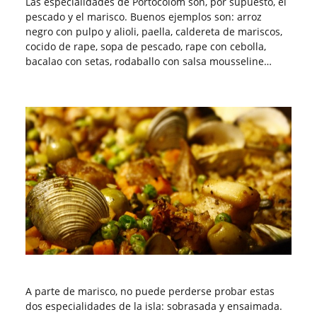
Las especialidades de Portocolom son, por supuesto, el
pescado y el marisco. Buenos ejemplos son: arroz
negro con pulpo y alioli, paella, caldereta de mariscos,
cocido de rape, sopa de pescado, rape con cebolla,
bacalao con setas, rodaballo con salsa mousseline…
A parte de marisco, no puede perderse probar estas
dos especialidades de la isla: sobrasada y ensaimada.