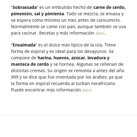
“
Sobrassada
” es un embutido hecho de
carne de cerdo,
pimentón, sal y pimienta
. Todo se mezcla, se envasa y
se espera como mínimo un mes antes de consumirlo.
Normalmente se come con pan, aunque también se usa
para cocinar. Recetas y más información
aquí
.
“
Ensaimada
” es el dulce más típico de la isla. Tiene
forma de espiral y es ideal para los desayunos. Se
compone de
harina, huevos, azúcar, levadura y
manteca de cerdo
y se hornea. Algunas se rellenan de
distintas cremas. Su origen se remonta a antes del año
909 y se dice que fue inventada por los árabes, ya que
la forma en espiral recuerda al turban norafricano.
Puede encontrar más información
aquí
.