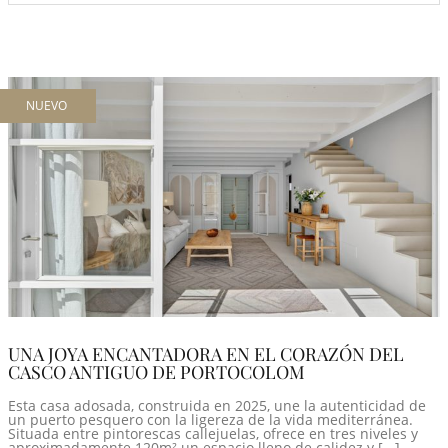
NUEVO
UNA JOYA ENCANTADORA EN EL CORAZÓN DEL
CASCO ANTIGUO DE PORTOCOLOM
Esta casa adosada, construida en 2025, une la autenticidad de
un puerto pesquero con la ligereza de la vida mediterránea.
Situada entre pintorescas callejuelas, ofrece en tres niveles y
aproximadamente 120m² un espacio lleno de calidez y [...]