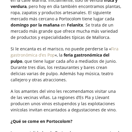
en la calle Marina. Inicialmente, solo se vendía
fruta y
verdura
, pero hoy en día también encontramos plantas,
ropa, zapatos y productos artesanales. El siguiente
mercado más cercano a Portocolom tiene lugar cada
domingo por la mañana
en
Felanitx
. Se trata de un
mercado más grande que ofrece mucha más variedad
de productos y especialidades típicas de Mallorca.
Si le encanta es el marisco, no puede perderse la «
Fira
gastronómica d’es Pop
«, la
feria gastronómica del
pulpo
, que tiene lugar cada año a mediados de junio.
Durante tres días, los restaurantes y bares crean
delicias varias de pulpo. Además hay música, teatro
callejero y otras atracciones.
A los amantes del vino les recomendamos visitar una
de las vecinas viñas. La regiones d’Es Pla y Llevant
producen unos vinos estupendos y las explotaciones
vinícolas invitan encantados a degustaciones de vino.
¿Qué se come en Portocolom?