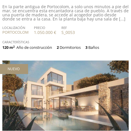
En la parte antigua de Portocolom, a solo unos minutos a pie del
mar, se encuentra esta encantadora casa de pueblo. A través de
una puerta de madera, se accede al acogedor patio desde
donde se entra a la casa. En la planta baja hay una sala de [...]
LOCALIZACIÓN
PRECIO
REF
PORTOCOLOM
1.050.000 €
S_0053
CARACTERÍSTICAS
120 m
2
Año de construcción
2
Dormitorios
3
Baños
NUEVO