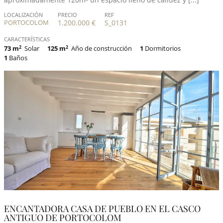
LOCALIZACIÓN
PRECIO
REF
PORTOCOLOM
1.200.000 €
S_0131
CARACTERÍSTICAS
73 m
2
Solar
125 m
2
Año de construcción
1
Dormitorios
1
Baños
ENCANTADORA CASA DE PUEBLO EN EL CASCO
ANTIGUO DE PORTOCOLOM