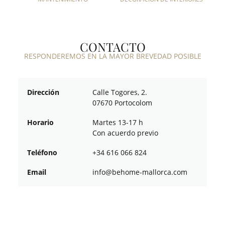
CONTACTO
RESPONDEREMOS EN LA MAYOR BREVEDAD POSIBLE
Dirección
Calle Togores, 2.
07670 Portocolom
Horario
Martes 13-17 h
Con acuerdo previo
Teléfono
+34 616 066 824
Email
ofni
oheb@
am-em
croll
moc.a