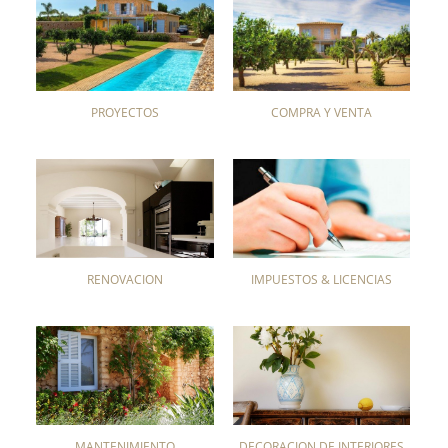
PROYECTOS
COMPRA Y VENTA
RENOVACIÓN
IMPUESTOS & LICENCIAS
MANTENIMIENTO
DECORACIÓN DE INTERIORES