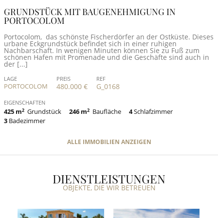
GRUNDSTÜCK MIT BAUGENEHMIGUNG IN
PORTOCOLOM
Portocolom, das schönste Fischerdörfer an der Ostküste. Dieses
urbane Eckgrundstück befindet sich in einer ruhigen
Nachbarschaft. In wenigen Minuten können Sie zu Fuß zum
schönen Hafen mit Promenade und die Geschäfte sind auch in
der [...]
LAGE
PREIS
REF
PORTOCOLOM
480.000 €
G_0168
EIGENSCHAFTEN
425 m
2
Grundstück
246 m
2
Baufläche
4
Schlafzimmer
3
Badezimmer
ALLE IMMOBILIEN ANZEIGEN
DIENSTLEISTUNGEN
OBJEKTE, DIE WIR BETREUEN