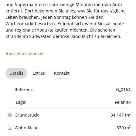
und Supermärkten ist nur wenige Minuten mit dem Auto
entfernt. Dort bekommen Sie alles, was Sie für das tägliche
Leben brauchen. Jeden Sonntag können Sie den
Wochenmarkt besuchen. Er lohnt sich, wenn Sie saisonale
und regionale Produkte kaufen möchten. Die schönen
Strände im Südwesten der Insel sind leicht zu erreichen.
Ausschlussklausel
Details
Extras
Kontakt
Referenz:
G_0164
Lage:
Felanitx
2
Grundstück:
34.147 m
2
Wohnfläche:
379 m