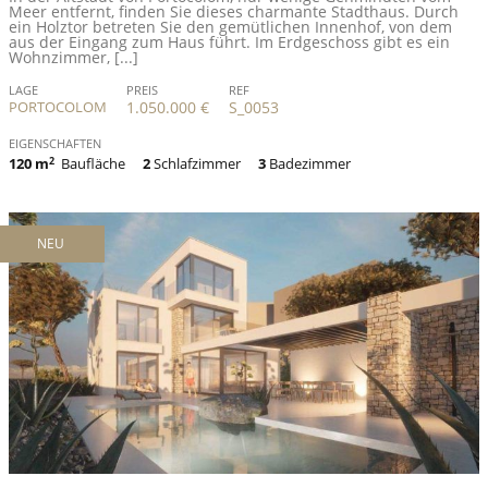
Meer entfernt, finden Sie dieses charmante Stadthaus. Durch
ein Holztor betreten Sie den gemütlichen Innenhof, von dem
aus der Eingang zum Haus führt. Im Erdgeschoss gibt es ein
Wohnzimmer, [...]
LAGE
PREIS
REF
PORTOCOLOM
1.050.000 €
S_0053
EIGENSCHAFTEN
120 m
2
Baufläche
2
Schlafzimmer
3
Badezimmer
NEU