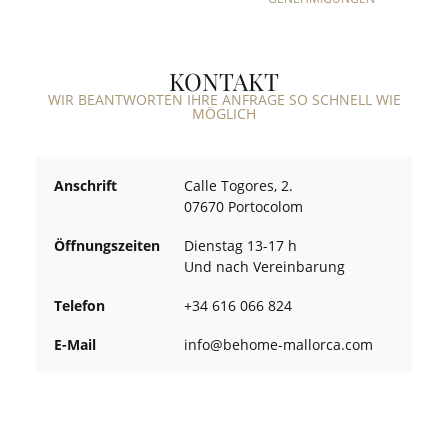
KONTAKT
WIR BEANTWORTEN IHRE ANFRAGE SO SCHNELL WIE
MÖGLICH
Anschrift
Calle Togores, 2.
07670 Portocolom
Öffnungszeiten
Dienstag 13-17 h
Und nach Vereinbarung
Telefon
+34 616 066 824
E-Mail
ofni
oheb@
am-em
croll
moc.a