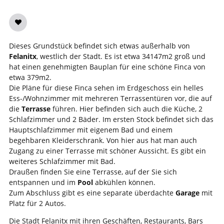
Dieses Grundstück befindet sich etwas außerhalb von
Felanitx
, westlich der Stadt. Es ist etwa 34147m2 groß und
hat einen genehmigten Bauplan für eine schöne Finca von
etwa 379m2.
Die Pläne für diese Finca sehen im Erdgeschoss ein helles
Ess-/Wohnzimmer mit mehreren Terrassentüren vor, die auf
die
Terrasse
führen. Hier befinden sich auch die Küche, 2
Schlafzimmer und 2 Bäder. Im ersten Stock befindet sich das
Hauptschlafzimmer mit eigenem Bad und einem
begehbaren Kleiderschrank. Von hier aus hat man auch
Zugang zu einer Terrasse mit schöner Aussicht. Es gibt ein
weiteres Schlafzimmer mit Bad.
Draußen finden Sie eine Terrasse, auf der Sie sich
entspannen und im
Pool
abkühlen können.
Zum Abschluss gibt es eine separate überdachte
Garage
mit
Platz für 2 Autos.
Die Stadt Felanitx mit ihren Geschäften, Restaurants, Bars