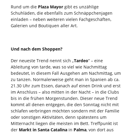
Rund um die
Plaza Mayor
gibt es unzählige
Schuhläden, die ebenfalls zum Schnäppchenjagen
einladen – neben weiteren vielen Fachgeschäften,
Galerien und Boutiquen aller Art.
Und nach dem Shoppen?
Der neueste Trend nennt sich „
Tardeo
“ – eine
Ableitung von tarde, was so viel wie Nachmittag
bedeutet, in diesem Fall Ausgehen am Nachmittag, um
zu tanzen. Normalerweise geht man in Spanien ab ca.
21.30 Uhr zum Essen, danach auf einen Drink und erst
im Anschluss – also mitten in der Nacht – in die Clubs
bis in die frühen Morgenstunden. Dieser neue Trend
kommt all denen entgegen, die den Sonntag nicht mit
schlafen verbringen möchten sondern mit der Familie
oder sonstigen Aktivitäten, denn spätestens um
Mitternacht liegen die meisten im Bett. Treffpunkt ist
der
Markt in Santa Catalina
in
Palma
, von dort aus