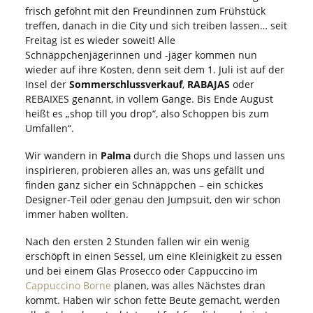
frisch geföhnt mit den Freundinnen zum Frühstück
treffen, danach in die City und sich treiben lassen… seit
Freitag ist es wieder soweit! Alle
Schnäppchenjägerinnen und -jäger kommen nun
wieder auf ihre Kosten, denn seit dem 1. Juli ist auf der
Insel der
Sommerschlussverkauf
,
RABAJAS
oder
REBAIXES genannt, in vollem Gange. Bis Ende August
heißt es „shop till you drop“, also Schoppen bis zum
Umfallen“.
Wir wandern in
Palma
durch die Shops und lassen uns
inspirieren, probieren alles an, was uns gefällt und
finden ganz sicher ein Schnäppchen – ein schickes
Designer-Teil oder genau den Jumpsuit, den wir schon
immer haben wollten.
Nach den ersten 2 Stunden fallen wir ein wenig
erschöpft in einen Sessel, um eine Kleinigkeit zu essen
und bei einem Glas Prosecco oder Cappuccino im
Cappuccino Borne
planen, was alles Nächstes dran
kommt. Haben wir schon fette Beute gemacht, werden