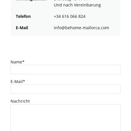
Und nach Vereinbarung
Telefon
+34 616 066 824
E-Mail
ofni
oheb@
am-em
croll
moc.a
Name*
E-Mail*
Nachricht