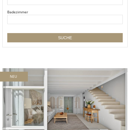
Badezimmer
NEU